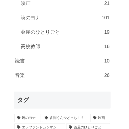
映画
21
暁のヨナ
101
薬屋のひとりごと
19
高校教師
16
読書
10
音楽
26
タグ
暁のヨナ
多聞くん今どっち！？
映画
エレファントカシマシ
薬屋のひとりごと