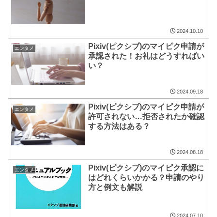
2024.10.10
Pixiv(ピクシブ)のマイピク申請が
エンタメ
承認された！お礼はどうすればい
い？
2024.09.18
Pixiv(ピクシブ)のマイピク申請が
エンタメ
許可されない…拒否されたか確認
する方法はある？
2024.08.18
Pixiv(ピクシブ)のマイピク承認に
エンタメ
はどれくらいかかる？申請のやり
方と例文も解説
2024.07.10