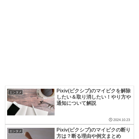
Pixiv(ピクシブ)のマイピクを解除
エンタメ
したい＆取り消したい！やり方や
通知について解説
2024.10.23
Pixiv(ピクシブ)のマイピクの断り
エンタメ
方は？断る理由や例文まとめ