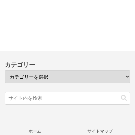
カテゴリー
ホーム
サイトマップ