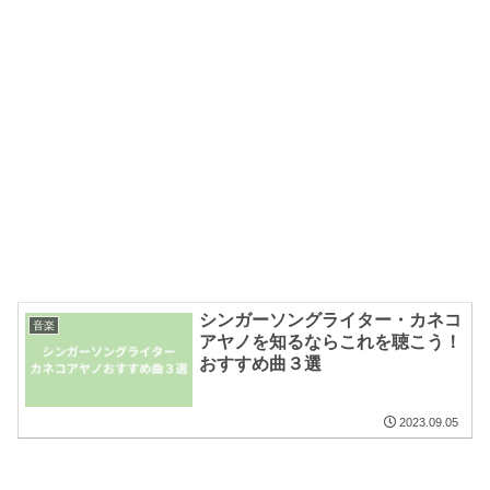
シンガーソングライター・カネコ
音楽
アヤノを知るならこれを聴こう！
おすすめ曲３選
2023.09.05