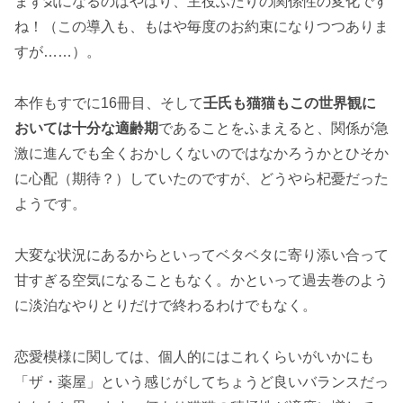
まず気になるのはやはり、主役ふたりの関係性の変化です
ね！（この導入も、もはや毎度のお約束になりつつありま
すが……）。
本作もすでに16冊目、そして
壬氏も猫猫もこの世界観に
おいては十分な適齢期
であることをふまえると、関係が急
激に進んでも全くおかしくないのではなかろうかとひそか
に心配（期待？）していたのですが、どうやら杞憂だった
ようです。
大変な状況にあるからといってベタベタに寄り添い合って
甘すぎる空気になることもなく。かといって過去巻のよう
に淡泊なやりとりだけで終わるわけでもなく。
恋愛模様に関しては、個人的にはこれくらいがいかにも
「ザ・薬屋」という感じがしてちょうど良いバランスだっ