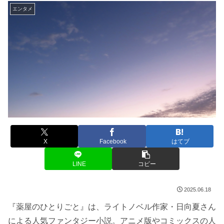
エンタメ
X
Facebook
はてブ
LINE
コピー
2025.06.18
『薬屋のひとりごと』は、ライトノベル作家・日向夏さん
による人気ファンタジー小説。アニメ版やコミックスの人