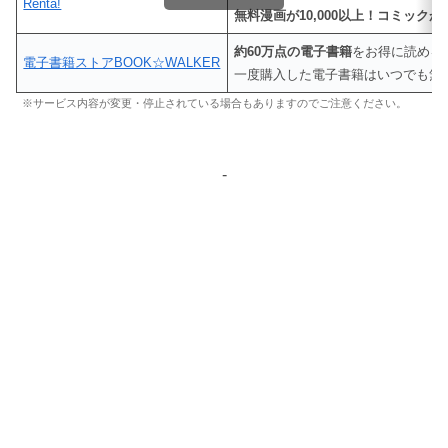
Renta!
無料漫画が10,000以上！コミックが4
約60万点の電子書籍
をお得に読める
電子書籍ストアBOOK☆WALKER
一度購入した電子書籍はいつでも無
※サービス内容が変更・停止されている場合もありますのでご注意ください。
-