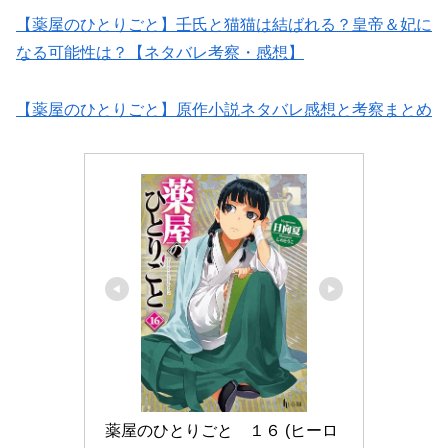
【薬屋のひとりごと】壬氏と猫猫は結ばれる？皇帝＆妃に
なる可能性は？【ネタバレ考察・感想】
【薬屋のひとりごと】原作小説ネタバレ感想と考察まとめ
薬屋のひとりごと　１６ (ヒーロ