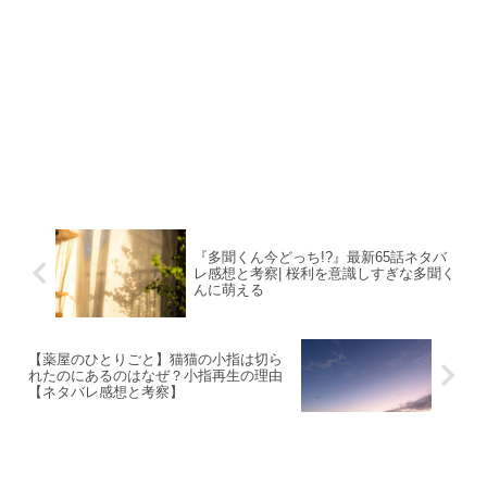
『多聞くん今どっち!?』最新65話ネタバ
レ感想と考察| 桜利を意識しすぎな多聞く
んに萌える
【薬屋のひとりごと】猫猫の小指は切ら
れたのにあるのはなぜ？小指再生の理由
【ネタバレ感想と考察】