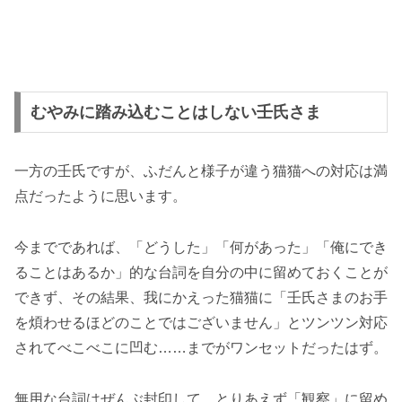
むやみに踏み込むことはしない壬氏さま
一方の壬氏ですが、ふだんと様子が違う猫猫への対応は満
点だったように思います。
今までであれば、「どうした」「何があった」「俺にでき
ることはあるか」的な台詞を自分の中に留めておくことが
できず、その結果、我にかえった猫猫に「壬氏さまのお手
を煩わせるほどのことではございません」とツンツン対応
されてべこべこに凹む……までがワンセットだったはず。
無用な台詞はぜんぶ封印して、とりあえず「観察」に留め