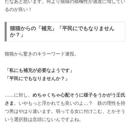
たなあと思います。何より猫猫の積極性が適度に増してい
るのが良い！
猫猫からの「補充」「平民にでもなりません
か？」
猫猫から驚きのキラーワード連投。
「私にも補充が必要なようです」
「平民にでもなりませんか？」
……に対し、
めちゃくちゃ心配そうに様子をうかがう壬氏
さま
。いやもっと浮かれても良いのよ…？ 鉄の理性を持
つ男はやはり違います。弱ってる女に付けこむ、とかそう
いう選択肢は念頭にないんですよね。