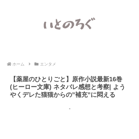
ホーム
エンタメ
【薬屋のひとりごと】原作小説最新16巻
(ヒーロー文庫) ネタバレ感想と考察| よう
やくデレた猫猫からの”補充”に悶える
-