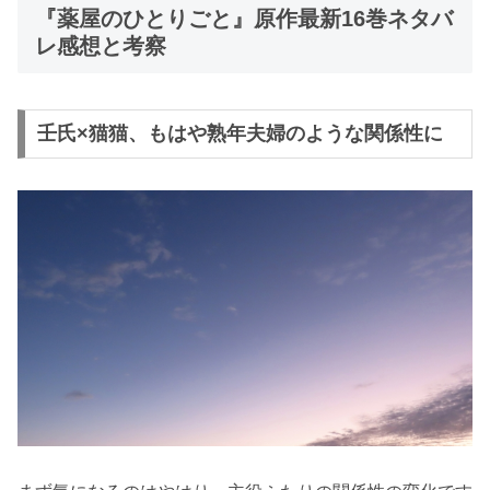
『薬屋のひとりごと』原作最新16巻ネタバ
レ感想と考察
壬氏×猫猫、もはや熟年夫婦のような関係性に