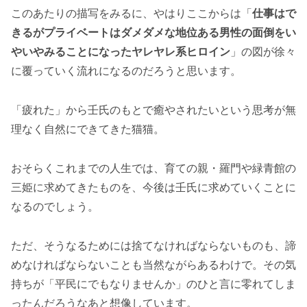
このあたりの描写をみるに、やはりここからは「
仕事はで
きるがプライベートはダメダメな地位ある男性の面倒をい
やいやみることになったヤレヤレ系ヒロイン
」の図が徐々
に覆っていく流れになるのだろうと思います。
「疲れた」から壬氏のもとで癒やされたいという思考が無
理なく自然にできてきた猫猫。
おそらくこれまでの人生では、育ての親・羅門や緑青館の
三姫に求めてきたものを、今後は壬氏に求めていくことに
なるのでしょう。
ただ、そうなるためには捨てなければならないものも、諦
めなければならないことも当然ながらあるわけで。その気
持ちが「平民にでもなりませんか」のひと言に零れてしま
ったんだろうなあと想像しています。