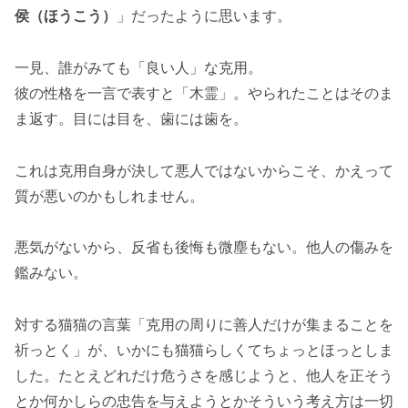
侯（ほうこう）
」だったように思います。
一見、誰がみても「良い人」な克用。
彼の性格を一言で表すと「木霊」。やられたことはそのま
ま返す。目には目を、歯には歯を。
これは克用自身が決して悪人ではないからこそ、かえって
質が悪いのかもしれません。
悪気がないから、反省も後悔も微塵もない。他人の傷みを
鑑みない。
対する猫猫の言葉「克用の周りに善人だけが集まることを
祈っとく」が、いかにも猫猫らしくてちょっとほっとしま
した。たとえどれだけ危うさを感じようと、他人を正そう
とか何かしらの忠告を与えようとかそういう考え方は一切