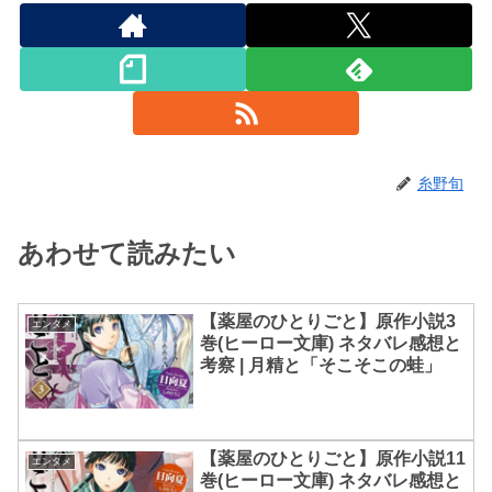
糸野旬
あわせて読みたい
【薬屋のひとりごと】原作小説3
エンタメ
巻(ヒーロー文庫) ネタバレ感想と
考察 | 月精と「そこそこの蛙」
【薬屋のひとりごと】原作小説11
エンタメ
巻(ヒーロー文庫) ネタバレ感想と