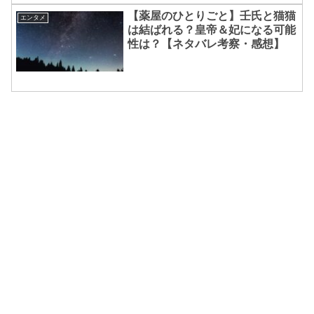
【薬屋のひとりごと】壬氏と猫猫
エンタメ
は結ばれる？皇帝＆妃になる可能
性は？【ネタバレ考察・感想】