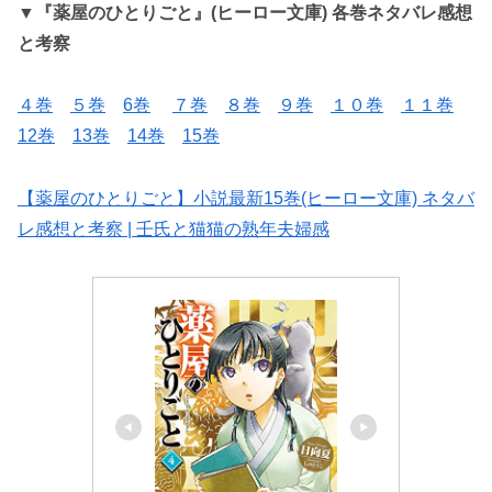
▼
『薬屋のひとりごと』(ヒーロー文庫)
各巻ネタバレ感想
と考察
４巻
５巻
6巻
７巻
８巻
９巻
１０巻
１１巻
12巻
13巻
14巻
15巻
【薬屋のひとりごと】小説最新15巻(ヒーロー文庫) ネタバ
レ感想と考察 | 壬氏と猫猫の熟年夫婦感