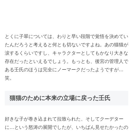
とくに子翠については、わりと早い段階で覚悟を決めてい
たんだろうと考えると何とも切ないですよね。あの猫猫が
涙するくらいですし、キャラクターとしてもかなり大きな
存在だったといえるでしょう。もっとも、後宮の管理人で
ある壬氏のほうは完全にノーマークだったようですが…
笑。
猫猫のために本来の立場に戻った壬氏
好きな子が巻き込まれて拉致られた、そしてクーデター
に…という怒涛の展開でしたが、いちばん見せたかったの