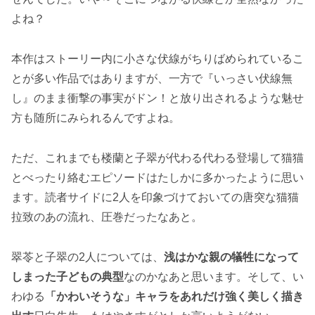
よね？
本作はストーリー内に小さな伏線がちりばめられているこ
とが多い作品ではありますが、一方で『いっさい伏線無
し』のまま衝撃の事実がドン！と放り出されるような魅せ
方も随所にみられるんですよね。
ただ、これまでも楼蘭と子翠が代わる代わる登場して猫猫
とべったり絡むエピソードはたしかに多かったように思い
ます。読者サイドに2人を印象づけておいての唐突な猫猫
拉致のあの流れ、圧巻だったなあと。
翠苓と子翠の2人については、
浅はかな親の犠牲になって
しまった子どもの典型
なのかなあと思います。そして、い
わゆる
「かわいそうな」キャラをあれだけ強く美しく描き