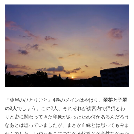
『薬屋のひとりごと』4巻のメインはやはり、
翠苓と子翠
の2人
でしょう。この2人、それぞれが後宮内で猫猫とわ
りと密に関わってきた印象があったため何かあるんだろう
なあとは思っていましたが、まさか血縁とは思ってもみま
せんでした。いや～そこにつながる伏線とか全然なかった