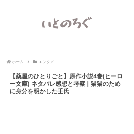
ホーム
エンタメ
【薬屋のひとりごと】原作小説4巻(ヒーロ
ー文庫) ネタバレ感想と考察 | 猫猫のため
に身分を明かした壬氏
-