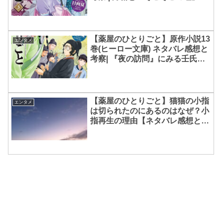
【薬屋のひとりごと】原作小説13
エンタメ
巻(ヒーロー文庫) ネタバレ感想と
考察| 『夜の訪問』にみる壬氏と
猫猫の関係性
【薬屋のひとりごと】猫猫の小指
エンタメ
は切られたのにあるのはなぜ？小
指再生の理由【ネタバレ感想と考
察】