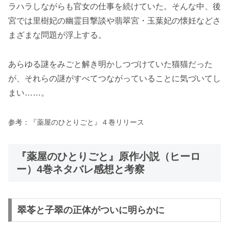
ラハラしながらも官女の仕事を続けていた。そんな中、後
宮では里樹妃の幽霊目撃談や翡翠宮・玉葉妃の懐妊などさ
まざまな問題が浮上する。
あらゆる謎をみごと解き明かしつづけていた猫猫だった
が、それらの謎がすべてつながっていることに気づいてし
まい……。
参考：『薬屋のひとりごと』４巻リリース
『薬屋のひとりごと』原作小説（ヒーロ
ー）4巻ネタバレ感想と考察
翠苓と子翠の正体がついに明らかに