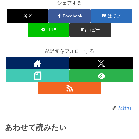
シェアする
X
Facebook
はてブ
LINE
コピー
糸野旬をフォローする
糸野旬
あわせて読みたい