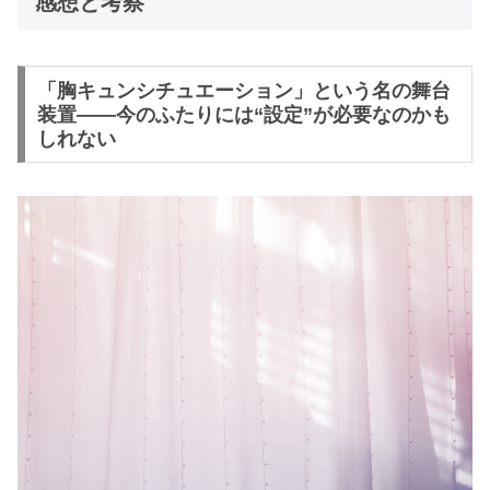
感想と考察
「胸キュンシチュエーション」という名の舞台
装置――今のふたりには“設定”が必要なのかも
しれない