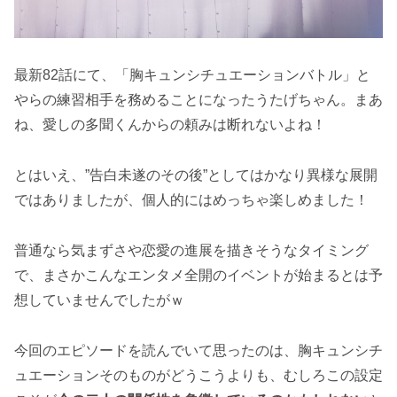
最新82話にて、「胸キュンシチュエーションバトル」と
やらの練習相手を務めることになったうたげちゃん。まあ
ね、愛しの多聞くんからの頼みは断れないよね！
とはいえ、”告白未遂のその後”としてはかなり異様な展開
ではありましたが、個人的にはめっちゃ楽しめました！
普通なら気まずさや恋愛の進展を描きそうなタイミング
で、まさかこんなエンタメ全開のイベントが始まるとは予
想していませんでしたがｗ
今回のエピソードを読んでいて思ったのは、胸キュンシチ
ュエーションそのものがどうこうよりも、むしろこの設定