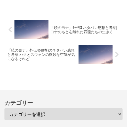
『暁のヨナ』外伝3 ネタバレ感想と考察|
ヨナのもとを離れた四龍たちの生き方
『暁のヨナ』外伝4(48巻)のネタバレ感想
と考察 ハクとスウォンの微妙な空気が気
になるけれど
カテゴリー