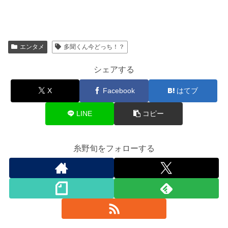
エンタメ
多聞くん今どっち！？
シェアする
X
Facebook
はてブ
LINE
コピー
糸野旬をフォローする