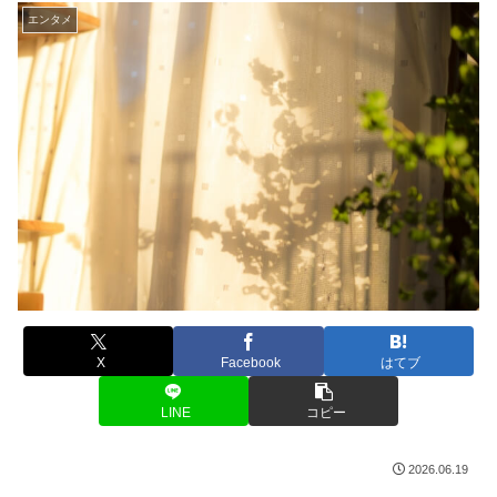
エンタメ
X
Facebook
はてブ
LINE
コピー
2026.06.19