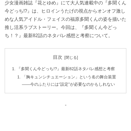
少女漫画雑誌『花とゆめ』にて大人気連載中の『多聞くん
今どっち!?』は、ヒロインうたげの視点からオンオフ激し
めな人気アイドル・フェイスの福原多聞くんの姿を描いた
推し活系ラブストーリー。今回は、『多聞くん今どっ
ち！？』最新82話のネタバレ感想と考察について。
目次
『多聞くん今どっち!?』最新82話ネタバレ感想と考察
「胸キュンシチュエーション」という名の舞台装置
――今のふたりには“設定”が必要なのかもしれない
-