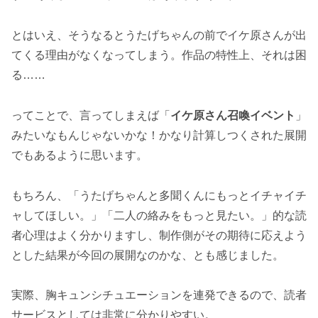
とはいえ、そうなるとうたげちゃんの前でイケ原さんが出
てくる理由がなくなってしまう。作品の特性上、それは困
る……
ってことで、言ってしまえば「
イケ原さん召喚イベント
」
みたいなもんじゃないかな！かなり計算しつくされた展開
でもあるように思います。
もちろん、「うたげちゃんと多聞くんにもっとイチャイチ
ャしてほしい。」「二人の絡みをもっと見たい。」的な読
者心理はよく分かりますし、制作側がその期待に応えよう
とした結果が今回の展開なのかな、とも感じました。
実際、胸キュンシチュエーションを連発できるので、読者
サービスとしては非常に分かりやすい。