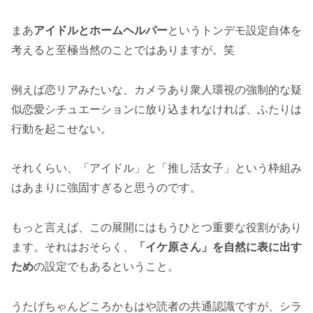
まあ
アイドルとホームヘルパー
というトンデモ設定自体を
考えると至極当然のことではありますが。笑
例えば恋リアみたいな、カメラあり衆人環視の強制的な疑
似恋愛シチュエーションに放り込まれなければ、ふたりは
行動を起こせない。
それくらい、「アイドル」と「推し活女子」という枠組み
はあまりに強固すぎると思うのです。
もっと言えば、この展開にはもうひとつ重要な役割があり
ます。それはおそらく、
「イケ原さん」を自然に表に出す
ため
の設定でもあるということ。
うたげちゃんどころかもはや読者の共通認識ですが、シラ