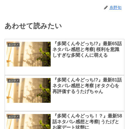
糸野旬
あわせて読みたい
『多聞くん今どっち!?』最新65話
エンタメ
ネタバレ感想と考察| 桜利を意識
しすぎな多聞くんに萌える
『多聞くん今どっち!?』最新81話
エンタメ
ネタバレ感想と考察 |オタク心を
再評価するうたげちゃん
『多聞くん今どっち！？』最新58
エンタメ
話ネタバレ感想と考察| うたげと
お家デート状態に