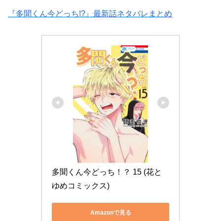
『多聞くん今どっち!?』最新話ネタバレまとめ
多聞くん今どっち！？ 15 (花と
ゆめコミックス)
Amazonで見る