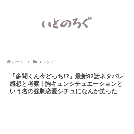
ホーム
エンタメ
『多聞くん今どっち!?』最新82話ネタバレ
感想と考察 | 胸キュンシチュエーションと
いう名の強制恋愛シチュになんか笑った
-