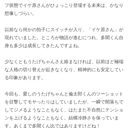
フ状態でイケ原さんがひょっこり登場する未来は、かなり
想像しづらい。
以前なら何かの拍子にスイッチが入り、「イケ原さん」が
現れていました。ところが物語が進むにつれ、多聞くん自
身も多少は成長してきたんですよね。
少なくともうたげちゃんさえ絡まなければ、以前ほど極端
な人格の切り替えが起きなくなり、精神的にも安定してい
る印象があります。
今回も、愛しのうたげちゃんと倫太郎くんのツーショット
を目撃してモヤったりはしていましたが、一瞬で闇落ちで
してジメるようなこともなく、はたまた不自然にテンショ
ンを上げるようなこともなく。結構冷静さを保っていま
す。あくまで多聞くん比ではありますけどね！