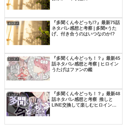
『多聞くん今どっち!?』最新75話
エンタメ
ネタバレ感想と考察 | 多聞×うた
げ、付き合うのはいつなのか!?
『多聞くん今どっち！？』最新45
エンタメ
話ネタバレ感想と考察 | ヒロイン
うたげはファンの鑑
『多聞くん今どっち！？』最新48
エンタメ
話ネタバレ感想と考察 推しと
LINE交換して楽しむヒロインう
たげ