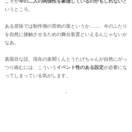
こそが
今の二人の関係性を象徴しているのかもしれない
と
いうところ。
ある意味では制作側の苦肉の策というか……、今のふたり
を自然に接触させるための舞台装置といえるんじゃないか
なあ。
真面目な話、現在の多聞くんとうたげちゃんが自然にがっ
つり絡むには、こういう
イベント性のある設定
が必要にな
ってしまっている気がします。
-