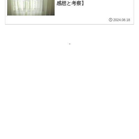
感想と考察】
2024.08.18
-