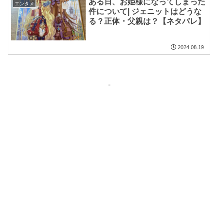
ある日、お姫様になってしまった
エンタメ
件について| ジェニットはどうな
る？正体・父親は？【ネタバレ】
2024.08.19
-