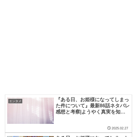
『ある日、お姫様になってしまっ
エンタメ
た件について』最新86話ネタバレ
感想と考察|ようやく真実を知る
ジェニット
2025.02.27