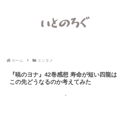
ホーム
エンタメ
『暁のヨナ』42巻感想 寿命が短い四龍は
この先どうなるのか考えてみた
-