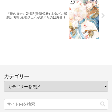
『暁のヨナ』246話(最新42巻) ネタバレ感
想と考察 緑龍ジェハが消えたのは寿命？
カテゴリー