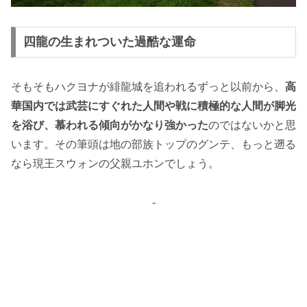
四龍の生まれついた過酷な運命
そもそもハクヨナが緋龍城を追われるずっと以前から、
高
華国内では武芸にすぐれた人間や戦に積極的な人間が脚光
を浴び、慕われる傾向がかなり強かった
のではないかと思
います。その筆頭は地の部族トップのグンテ、もっと遡る
なら現王スウォンの父親ユホンでしょう。
-