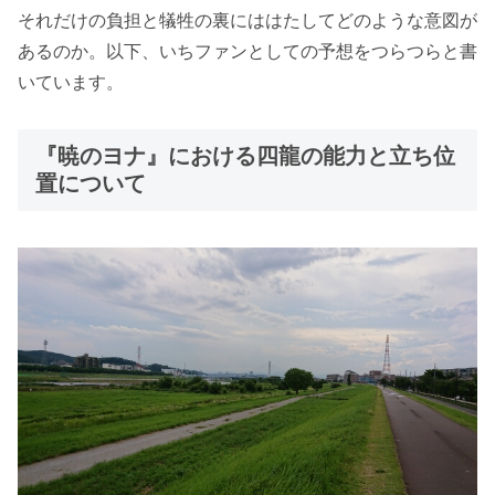
それだけの負担と犠牲の裏にははたしてどのような意図が
あるのか。以下、いちファンとしての予想をつらつらと書
いています。
『暁のヨナ』における四龍の能力と立ち位
置について