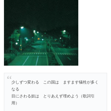
少しずつ変わる この国は ますます犠牲が多く
なる
目にさわる奴は とりあえず埋めよう（歌詞引
用）