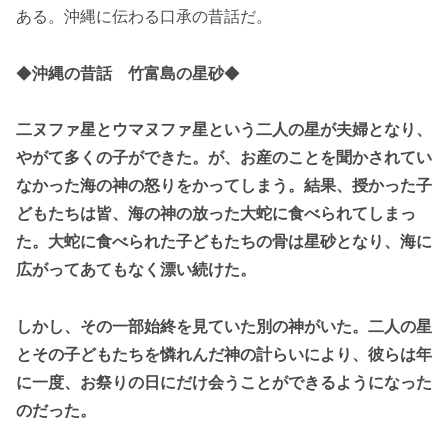
ある。沖縄に伝わる口承の昔話だ。
◆
沖縄の昔話 竹富島の星砂
◆
二ヌファ星とウマヌファ星という二人の星が夫婦となり、
やがて多くの子ができた。が、お産のことを聞かされてい
なかった海の神の怒りをかってしまう。結果、授かった子
どもたちは皆、海の神の放った大蛇に食べられてしまっ
た。大蛇に食べられた子どもたちの骨は星砂となり、海に
広がってあてもなく漂い続けた。
しかし、その一部始終を見ていた別の神がいた。二人の星
とその子どもたちを憐れんだ神の計らいにより、彼らは年
に一度、お祭りの日にだけ会うことができるようになった
のだった。