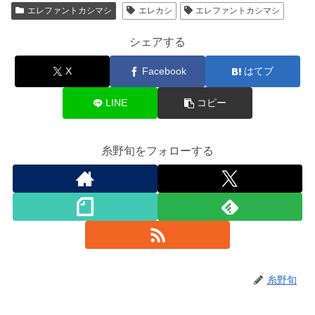
エレファントカシマシ
エレカシ
エレファントカシマシ
シェアする
X
Facebook
はてブ
LINE
コピー
糸野旬をフォローする
糸野旬