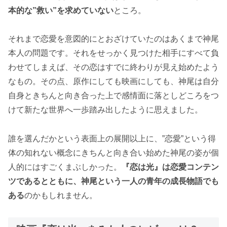
本的な”救い”を求めていない
ところ。
それまで恋愛を意図的にとおざけていたのはあくまで神尾
本人の問題です。それをせっかく見つけた相手にすべて負
わせてしまえば、その恋はすでに終わりが見え始めたよう
なもの。その点、原作にしても映画にしても、神尾は自分
自身ときちんと向き合った上で感情面に落としどころをつ
けて新たな世界へ一歩踏み出したように思えました。
誰を選んだかという表面上の展開以上に、”恋愛”という得
体の知れない概念にきちんと向き合い始めた神尾の姿が個
人的にはすごくまぶしかった。
『恋は光』は恋愛コンテン
ツであるとともに、神尾という一人の青年の成長物語でも
ある
のかもしれません。