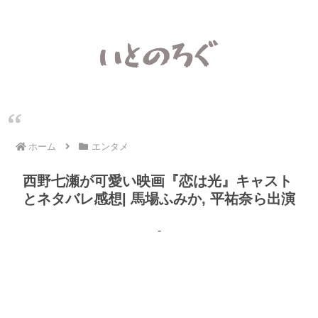
ホーム
エンタメ
西野七瀬が可愛い映画『恋は光』キャスト
とネタバレ感想| 馬場ふみか, 平祐奈ら出演
-