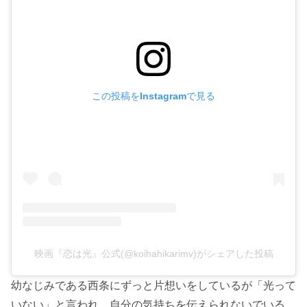
この投稿をInstagramで見る
映画『恋は光』公式(@koihahikarimv)がシェアした投稿
幼なじみである西条にずっと片想いをしているが「光って
いない」と言われ、自分の気持ちを伝えられないでいる。