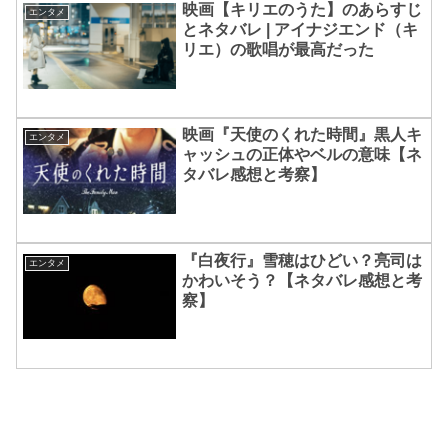
映画【キリエのうた】のあらすじ
エンタメ
とネタバレ | アイナジエンド（キ
リエ）の歌唱が最高だった
映画『天使のくれた時間』黒人キ
エンタメ
ャッシュの正体やベルの意味【ネ
タバレ感想と考察】
『白夜行』雪穂はひどい？亮司は
エンタメ
かわいそう？【ネタバレ感想と考
察】