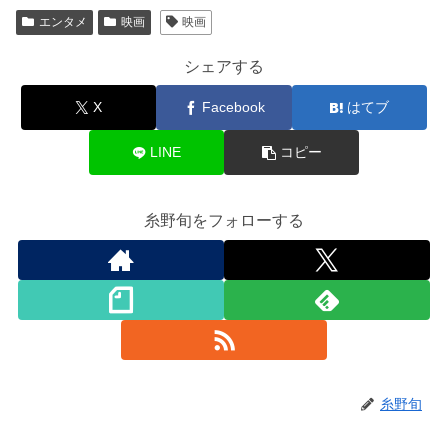
エンタメ
映画
映画
シェアする
X
Facebook
はてブ
LINE
コピー
糸野旬をフォローする
糸野旬