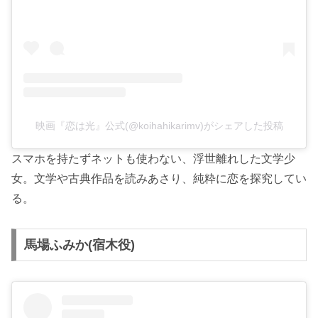
映画『恋は光』公式(@koihahikarimv)がシェアした投稿
スマホを持たずネットも使わない、浮世離れした文学少
女。文学や古典作品を読みあさり、純粋に恋を探究してい
る。
馬場ふみか(宿木役)