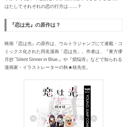
はたしてそれぞれの恋の行方は……？
『恋は光』の原作は？
映画『恋は光』の原作は、ウルトラジャンプにて連載・コ
ミックス化された同名漫画「恋は光」。作者は、『東方儚
月抄 ‾Silent Sinner in Blue.』や『煩悩寺』などで知られる
漫画家・イラストレーターの秋★枝先生。