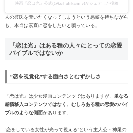
映画『恋は光』公式(@koihahikarimv)がシェアした投稿
人の彼氏を奪いたくなってしまうという悪癖を持ちながら
も、本当は素直に恋をしたいと願っている。
『恋は光』はある種の人々にとっての恋愛
バイブルではないか
”恋を視覚化”する面白さとむずかしさ
『恋は光』は少女漫画コンテンツではありますが、
単なる
感情移入コンテンツではなく、むしろある種の恋愛のバイ
ブルのような側面
があります。
”恋をしている女性が光って視える”という主人公・神尾の