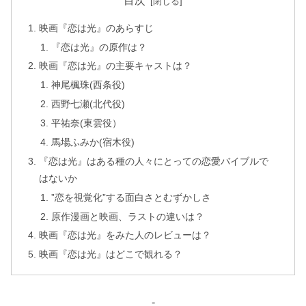
目次
映画『恋は光』のあらすじ
『恋は光』の原作は？
映画『恋は光』の主要キャストは？
神尾楓珠(西条役)
西野七瀬(北代役)
平祐奈(東雲役）
馬場ふみか(宿木役)
『恋は光』はある種の人々にとっての恋愛バイブルで
はないか
”恋を視覚化”する面白さとむずかしさ
原作漫画と映画、ラストの違いは？
映画『恋は光』をみた人のレビューは？
映画『恋は光』はどこで観れる？
-