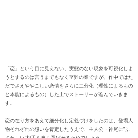
「恋」という目に見えない、実態のない現象を可視化しよ
うとするのは言うまでもなく至難の業ですが、作中ではた
だでさえややこしい恋情をさらに二分化（理性によるもの
と本能によるもの）した上でストーリーが進んでいきま
す。
恋の在り方をあえて細分化し定義づけをしたのは、登場人
物それぞれの想いを肯定したうえで、主人公・神尾に”ふ
さわしい”相手を自ら選ばせるためでしょう。