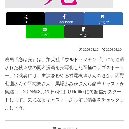
X
Facebook
はてブ
LINE
コピー
2024.03.19
2024.06.29
映画『恋は光』は、集英社『ウルトラジャンプ』にて連載
された秋☆枝の同名漫画を実写化した至極のラブストーリ
ー。出演者には、主演を務める神尾楓珠さんのほか、西野
七瀬さんや平祐奈さん、馬場ふみかさんら豪華キャストが
集結！ 2024年3月20日(水)よりNetflixにて配信がスター
トします。気になるキャスト・あらすじ情報をチェックし
ましょう。