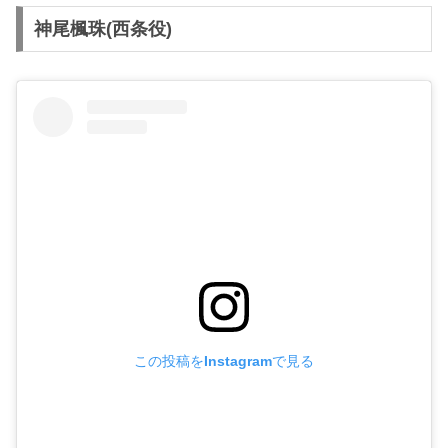
神尾楓珠(西条役)
この投稿をInstagramで見る