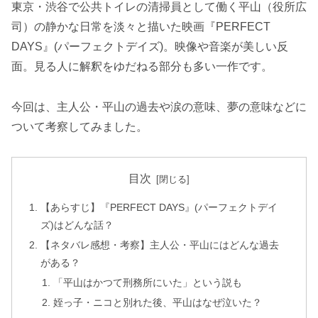
東京・渋谷で公共トイレの清掃員として働く平山（役所広
司）の静かな日常を淡々と描いた映画『PERFECT
DAYS』(パーフェクトデイズ)。映像や音楽が美しい反
面。見る人に解釈をゆだねる部分も多い一作です。
今回は、主人公・平山の過去や涙の意味、夢の意味などに
ついて考察してみました。
目次
【あらすじ】『PERFECT DAYS』(パーフェクトデイ
ズ)はどんな話？
【ネタバレ感想・考察】主人公・平山にはどんな過去
がある？
「平山はかつて刑務所にいた」という説も
姪っ子・ニコと別れた後、平山はなぜ泣いた？