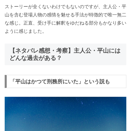
ストーリーが全くないわけでもないのですが、主人公・平
山を含む登場人物の感情を魅せる手法が特徴的で唯一無二
な感じ。正直、受け手に解釈をゆだねる部分もかなり多い
ように感じました。
【ネタバレ感想・考察】主人公・平山には
どんな過去がある？
「平山はかつて刑務所にいた」という説も