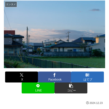
エンタメ
X
Facebook
はてブ
LINE
コピー
2024.12.23