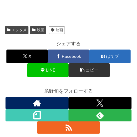
エンタメ
映画
映画
シェアする
X
Facebook
はてブ
LINE
コピー
糸野旬をフォローする