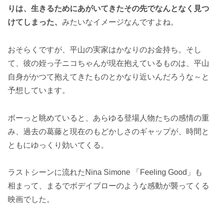
りは、生きるためにあがいてきたその先でなんとなく見つ
けてしまった、
みたいなイメージなんですよね。
おそらくですが、平山の実家はかなりのお金持ち。そし
て、彼の姪っ子ニコちゃんが現在抱えているものは、平山
自身がかつて抱えてきたものとかなり近いんだろうな～と
予想しています。
ボーっと眺めていると、あらゆる登場人物たちの感情の重
み、過去の葛藤と現在のもどかしさのギャップが、時間と
ともにゆっくり効いてくる。
ラストシーンに流れたNina Simone 「Feeling Good」も
相まって、まるでボデイブローのような感動が襲ってくる
映画でした。