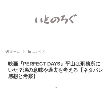
ホーム
エンタメ
映画『PERFECT DAYS』平山は刑務所に
いた？涙の意味や過去を考える【ネタバレ
感想と考察】
-