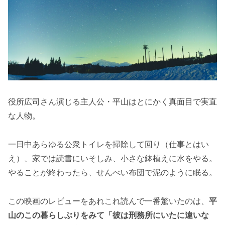
役所広司さん演じる主人公・平山はとにかく真面目で実直
な人物。
一日中あらゆる公衆トイレを掃除して回り（仕事とはい
え）、家では読書にいそしみ、小さな鉢植えに水をやる。
やることが終わったら、せんべい布団で泥のように眠る。
この映画のレビューをあれこれ読んで一番驚いたのは、
平
山のこの暮らしぶりをみて「彼は刑務所にいたに違いな