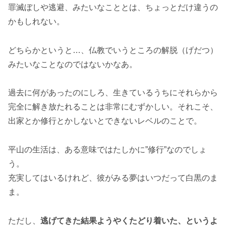
罪滅ぼしや逃避、みたいなこととは、ちょっとだけ違うの
かもしれない。
どちらかというと…、仏教でいうところの解脱（げだつ）
みたいなことなのではないかなあ。
過去に何があったのにしろ、生きているうちにそれらから
完全に解き放たれることは非常にむずかしい。それこそ、
出家とか修行とかしないとできないレベルのことで。
平山の生活は、ある意味ではたしかに”修行”なのでしょ
う。
充実してはいるけれど、彼がみる夢はいつだって白黒のま
ま。
ただし、
逃げてきた結果ようやくたどり着いた、というよ