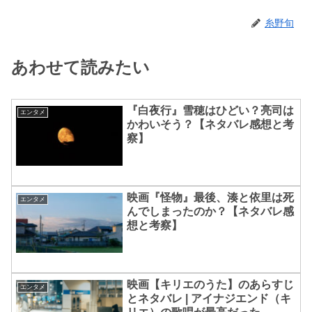
糸野旬
あわせて読みたい
『白夜行』雪穂はひどい？亮司は
エンタメ
かわいそう？【ネタバレ感想と考
察】
映画『怪物』最後、湊と依里は死
エンタメ
んでしまったのか？【ネタバレ感
想と考察】
映画【キリエのうた】のあらすじ
エンタメ
とネタバレ | アイナジエンド（キ