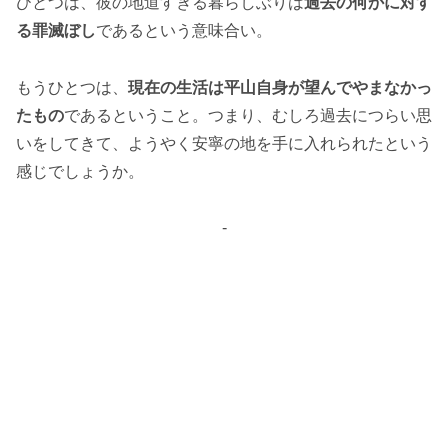
ひとつは、彼の地道すぎる暮らしぶりは
過去の何かに対す
る罪滅ぼし
であるという意味合い。
もうひとつは、
現在の生活は平山自身が望んでやまなかっ
たもの
であるということ。つまり、むしろ過去につらい思
いをしてきて、ようやく安寧の地を手に入れられたという
感じでしょうか。
-