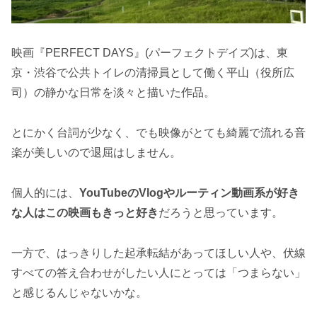
映画『PERFECT DAYS』(パーフェクトデイズ)は、東
京・渋谷で公共トイレの清掃員として働く平山（役所広
司）の静かな日常を淡々と描いた作品。
とにかく台詞が少なく、でも映像がとても綺麗で流れる音
楽が美しいので退屈はしません。
個人的には、
YouTubeのVlogやルーティン動画系が好き
な人はこの映画もきっと好き
だろうと思っています。
一方で、はっきりした起承転結があってほしい人や、伏線
すべての答え合わせがしたい人にとっては「つまらない」
と感じるんじゃないかな。