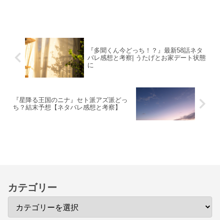
『多聞くん今どっち！？』最新58話ネタ
バレ感想と考察| うたげとお家デート状態
に
『星降る王国のニナ』セト派アズ派どっ
ち？結末予想【ネタバレ感想と考察】
カテゴリー