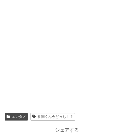
エンタメ
多聞くん今どっち！？
シェアする