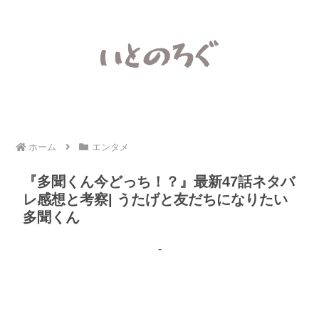
ホーム
エンタメ
『多聞くん今どっち！？』最新47話ネタバ
レ感想と考察| うたげと友だちになりたい
多聞くん
-