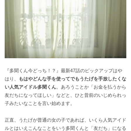
『多聞くん今どっち！？』最新47話のピックアップはや
はり、
もはやどんな手を使ってでもうたげを手放したくな
い人気アイドル多聞くん
。あろうことか「お金を払うから
友だちになってほしい」などと、ひと昔前のいじめられっ
子みたいなことを言い始めます。
正直、うたげが普通の女の子であれば、いくら人気アイド
ルとはいえこんなことをいう多聞くんと「友だち」になる