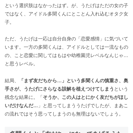
という選択肢はなかったはず。が、うたげはただの女の子
ではなく、アイドル多聞くんにとことん入れ込むオタク女
子。
ただ、うたげは一応は自分自身の「恋愛感情」に気づいて
います。一方の多聞くんは、アイドルとしては一流なもの
の、こと恋愛に関してはもはや幼稚園児レベルなんじゃ…
と思うレベル。
結局、
「まず友だちから…」という多聞くんの慎重さ、奥
手さが、うたげにさらなる誤解を植えつけてしまう
という
残念な結果に。「
そうか、この人はとにかく友だちがほし
いだけなんだ…
」と思ってしまううたげでしたが、まあこ
の流れではそう思ってしまうのも無理はないでしょう。