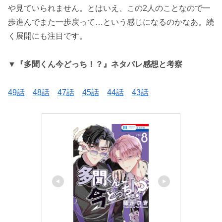
や見ていられません。とはいえ、この2人のことなので一
歩進んでまた一歩戻って…という感じになるのかなあ。続
く展開にも注目です。
▼
『多聞くん今どっち！？』ネタバレ感想と考察
49話
48話
47話
45話
44話
43話