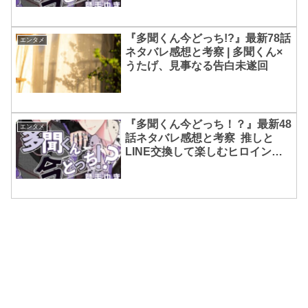
『多聞くん今どっち!?』最新78話
エンタメ
ネタバレ感想と考察 | 多聞くん×
うたげ、見事なる告白未遂回
『多聞くん今どっち！？』最新48
エンタメ
話ネタバレ感想と考察 推しと
LINE交換して楽しむヒロインう
たげ