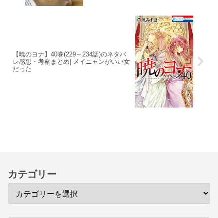
【暁のヨナ】40巻(229～234話)のネタバ
レ感想・考察まとめ| メイニャンがいい女
だった
カテゴリー