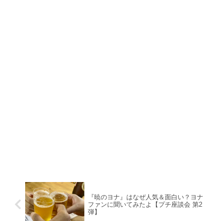
『暁のヨナ』はなぜ人気＆面白い？ヨナ
ファンに聞いてみたよ【プチ座談会 第2
弾】