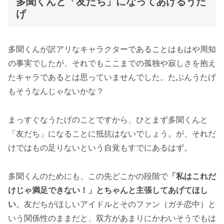
多聞くんと「友だち」になってあげるうた
げ
多聞くんが訳アリなキャラクターであることはもはや周知
の事実でしたが、それでもここまでの孤独や寂しさを抱え
たキャラであるとは思っていませんでした。たぶんうたげ
もそうなんじゃないかな？
まっすぐなうたげのことですから、ひとまず多聞くんと
「友だち」になることに抵抗はないでしょう。が、それだ
けではもの足りないという自覚もすでにあるはず。
多聞くんのためにも、この先どこかの段階で
「私はこれだ
けじゃ満足できない！」とちゃんと主張してあげてほし
い
。友だちがほしいアイドルとそのファン（ガチ恋中）と
いう関係性のままだと、双方があまりにかわいそうでもは