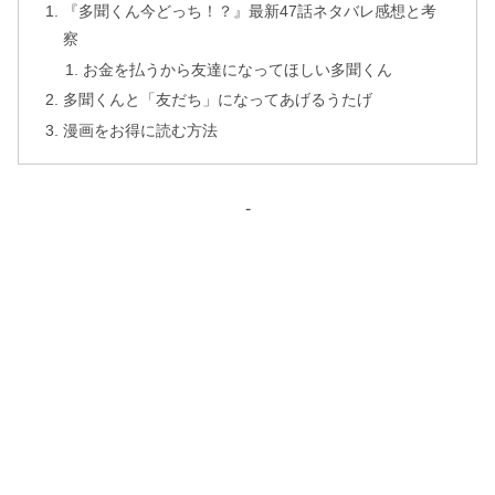
『多聞くん今どっち！？』最新47話ネタバレ感想と考
察
お金を払うから友達になってほしい多聞くん
多聞くんと「友だち」になってあげるうたげ
漫画をお得に読む方法
-