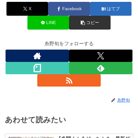
X
Facebook
はてブ
LINE
コピー
糸野旬をフォローする
糸野旬
あわせて読みたい