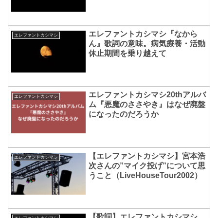
マンスの素晴らしさを語る
エレファントカシマシ『なから
エレファントカシマシ
ん』歌詞の意味。病気療養・活動
休止期間を乗り越えて
エレファントカシマシ20thアルバ
エレファントカシマシ
ム『悪魔のささやき』はなぜ廃盤
になったのだろうか
【エレファントカシマシ】宮本浩
エレファントカシマシ
次さんの”マイク投げ”について思
うこと（LiveHouseTour2002）
【歌詞】エレファントカシマシ