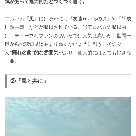
気があって魅力的だとつくづく思う。
アルバム『風』にはほかにも『友達がいるのさ』や『平成
理想主義』などが収録されている。当アルバムの収録曲
は、ディープなファンのあいだでは人気は高いが、世間一
般からの認知度はあまり高くないように思う。そのぶ
ん
”隠れ名曲”的な雰囲気
があり、個人的にはとても好きな
一曲。
②『風と共に』