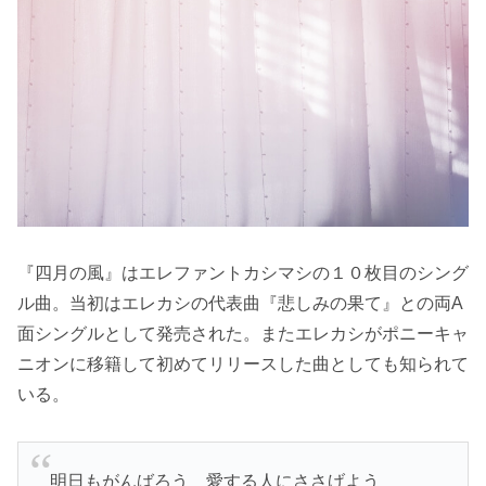
『四月の風』はエレファントカシマシの１０枚目のシング
ル曲。当初はエレカシの代表曲『悲しみの果て』との両A
面シングルとして発売された。またエレカシがポニーキャ
ニオンに移籍して初めてリリースした曲としても知られて
いる。
明日もがんばろう 愛する人にささげよう