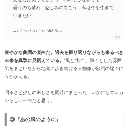
曇りのち晴れ 悲しみの向こう 私は今を生きて
いきたい
エレファントカシマシ『風と共に』
爽やかな曲調の楽曲だ。過去を振り返りながらも来るべき
未来を真摯に見据えている。
”風と共に”、飄々とした雰囲
気をまといながら地道に歩き続ける人物像が歌詞の端々に
うかがえる。
明るさと少しの淋しさを同時にまとった、いかにもエレカ
シらしい一曲だと思う。
③『あの風のように』