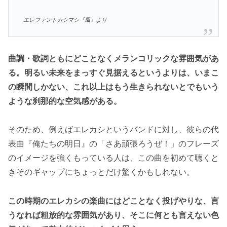
エレファントカシマシ『風』より
曲調・歌詞ともにどことなくメランコリックな雰囲気があ
る。明るい未来をまっすぐ見据えるというよりは、いまこ
の瞬間しかない、これ以上はもう生きられないとでもいう
ような刹那的な空気感がある。
そのため、例えばエレカシというバンドに対し、彼らの代
表曲『俺たちの明日』の「さあ頑張ろうぜ！」のフレーズ
のイメージを強くもっている人は、この曲を初めて聴くと
きそのギャップにちょっとだけ驚くかもしれない。
この時期のエレカシの楽曲にはどことなく投げやりな、言
うなれば粗放的な雰囲気があり、そこに何とも言えない色