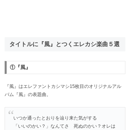
タイトルに『風』とつくエレカシ楽曲５選
①『風』
『風』はエレファントカシマシ15枚目のオリジナルアル
バム『風』の表題曲。
いつか通ったとおりを辿り来た気がする
「いいのかい？」なんてさ 死ぬのかい？オレは