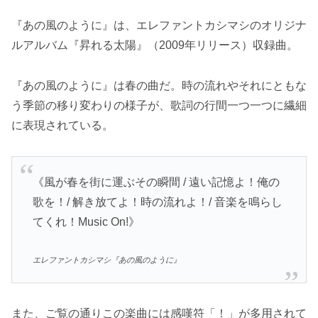
『あの風のように』は、エレファントカシマシのオリジナ
ルアルバム『昇れる太陽』（2009年リリース）収録曲。
『あの風のように』は春の曲だ。時の流れやそれにともな
う季節の移り変わりの様子が、歌詞の行間一つ一つに繊細
に表現されている。
《風が春を街に運ぶその瞬間 / 遠い記憶よ！俺の
歌を！/ 解き放てよ！時の流れよ！/ 音楽を鳴らし
てくれ！Music On!》
エレファントカシマシ『あの風のように』
また、ご覧の通りこの楽曲には感嘆符「！」が多用されて