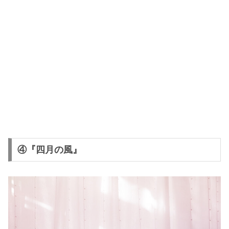
④『四月の風』