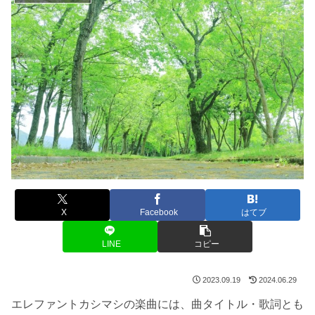
X
Facebook
はてブ
LINE
コピー
2023.09.19
2024.06.29
エレファントカシマシの楽曲には、曲タイトル・歌詞とも