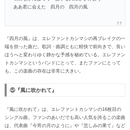
ああ君に会えた 四月の 四月の風
『四月の風』は、エレファントカシマシの再ブレイクの一
端を担った曲だ。歌詞・曲調ともに軽快で前向きで、良い
ほうへと変わりゆく静かな予感を秘めている。エレファン
トカシマシというバンドにとって、またファンにとって
も、この楽曲の存在は非常に大きい。
⑤『風に吹かれて』
『風に吹かれて』は、エレファントカシマシの16枚目の
シングル曲。ファンのあいだでも高い人気を誇るこの楽曲
は、代表曲『今宵の月のように』や『悲しみの果て』など