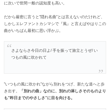
に次いで世間一般の認知度も高い。
だから厳密に言うと”隠れ名曲”とは言えないのだけれど、
しかしエレファントカシマシで『風』と言えばやはりこの
曲がいちばん最初に思い浮かぶ。
さよならさ今日の日よ/ 手を振って旅立とうぜ/ い
つもの風に吹かれて
”いつもの風に吹かれ”ながら別れをつげ、新たな道へと歩
き出す。
「別れの曲」なのに、別れの淋しさそのものより
も”昨日までのやさしさ”に目を向ける。