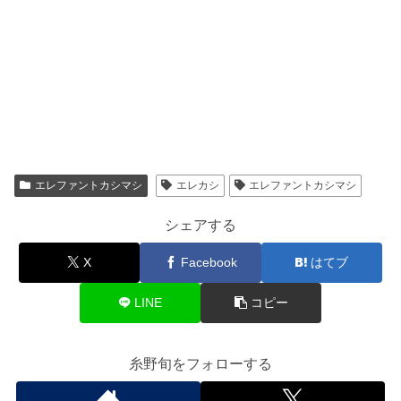
エレファントカシマシ
エレカシ
エレファントカシマシ
シェアする
X
Facebook
はてブ
LINE
コピー
糸野旬をフォローする