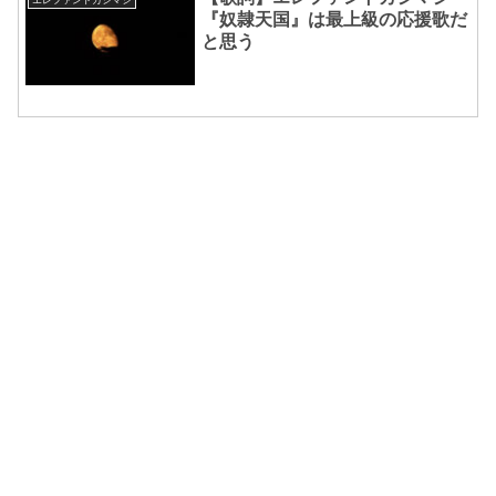
エレファントカシマシ
『奴隷天国』は最上級の応援歌だ
と思う