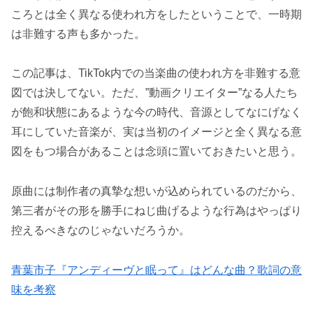
ころとは全く異なる使われ方をしたということで、一時期
は非難する声も多かった。
この記事は、TikTok内での当楽曲の使われ方を非難する意
図では決してない。ただ、”動画クリエイター”なる人たち
が飽和状態にあるような今の時代、音源としてなにげなく
耳にしていた音楽が、実は当初のイメージと全く異なる意
図をもつ場合があることは念頭に置いておきたいと思う。
原曲には制作者の真摯な想いが込められているのだから、
第三者がその形を勝手にねじ曲げるような行為はやっぱり
控えるべきなのじゃないだろうか。
青葉市子『アンディーヴと眠って』はどんな曲？歌詞の意
味を考察