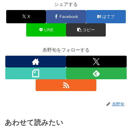
シェアする
X
Facebook
はてブ
LINE
コピー
糸野旬をフォローする
糸野旬
あわせて読みたい