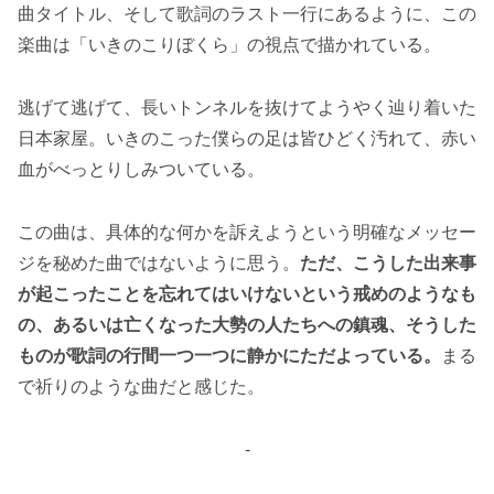
曲タイトル、そして歌詞のラスト一行にあるように、この
楽曲は「いきのこりぼくら」の視点で描かれている。
逃げて逃げて、長いトンネルを抜けてようやく辿り着いた
日本家屋。いきのこった僕らの足は皆ひどく汚れて、赤い
血がべっとりしみついている。
この曲は、具体的な何かを訴えようという明確なメッセー
ジを秘めた曲ではないように思う。
ただ、こうした出来事
が起こったことを忘れてはいけないという戒めのようなも
の、あるいは亡くなった大勢の人たちへの鎮魂、そうした
ものが歌詞の行間一つ一つに静かにただよっている。
まる
で祈りのような曲だと感じた。
-