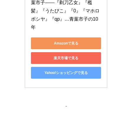
葉市子――『剃刀乙女』『檻
髪』『うたびこ』『0』『マホロ
ボシヤ』『qp』…青葉市子の10
年
Amazonで見る
楽天市場で見る
Yahoo!ショッピングで見る
-