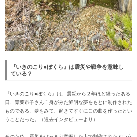
『いきのこり●ぼくら』は震災や戦争を意味し
ている？
『いきのこり●ぼくら』は、震災から２年ほど経ったある
日、青葉市子さん自身がみた鮮明な夢をもとに制作された
ものである。夢をみて、起きてすぐにこの曲を作ったとい
うことだった。（過去インタビューより）
そのため、震災をはっきり意識した上で制作されたという