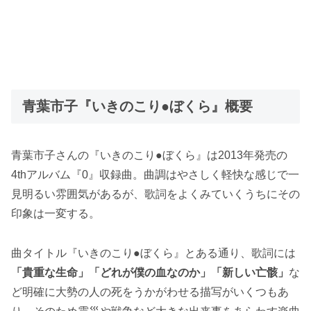
青葉市子『いきのこり●ぼくら』概要
青葉市子さんの『いきのこり●ぼくら』は2013年発売の
4thアルバム『0』収録曲。曲調はやさしく軽快な感じで一
見明るい雰囲気があるが、歌詞をよくみていくうちにその
印象は一変する。
曲タイトル『いきのこり●ぼくら』とある通り、歌詞には
「貴重な生命」「どれが僕の血なのか」「新しい亡骸」
な
ど明確に大勢の人の死をうかがわせる描写がいくつもあ