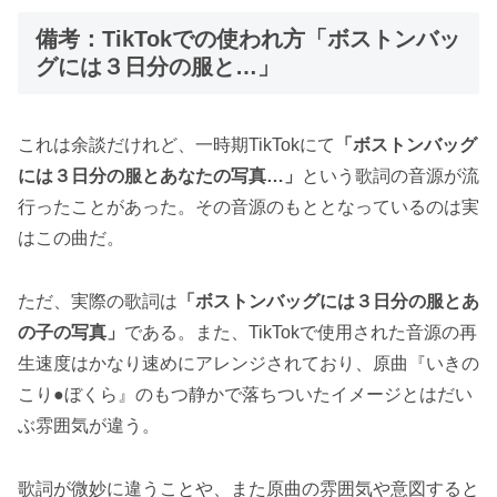
備考：TikTokでの使われ方「ボストンバッ
グには３日分の服と…」
これは余談だけれど、一時期TikTokにて
「ボストンバッグ
には３日分の服とあなたの写真…」
という歌詞の音源が流
行ったことがあった。その音源のもととなっているのは実
はこの曲だ。
ただ、実際の歌詞は
「ボストンバッグには３日分の服とあ
の子の写真」
である。また、TikTokで使用された音源の再
生速度はかなり速めにアレンジされており、原曲『いきの
こり●ぼくら』のもつ静かで落ちついたイメージとはだい
ぶ雰囲気が違う。
歌詞が微妙に違うことや、また原曲の雰囲気や意図すると