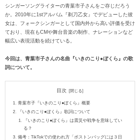
シンガーソングライターの青葉市子さんをご存じだろう
か。2010年に1stアルバム『剃刀乙女』でデビューした彼
女は、フォークシンガーとして国内外から高い評価を受け
ており、現在もCMや舞台音楽の制作、ナレーションなど
幅広い表現活動を続けている。
今回は、青葉市子さんの名曲『いきのこり●ぼくら』の歌
詞について。
目次
青葉市子『いきのこり●ぼくら』概要
『いきのこり●ぼくら』歌詞について
『いきのこり●ぼくら』は震災や戦争を意味してい
る？
備考：TikTokでの使われ方「ボストンバッグには３日