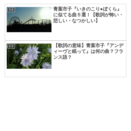
青葉市子『いきのこり●ぼくら』
音楽
に似てる曲５選！【歌詞が怖い・
悲しい・なつかしい】
【歌詞の意味】青葉市子『アンデ
音楽
ィーヴと眠って』は何の曲？フラ
ンス語？