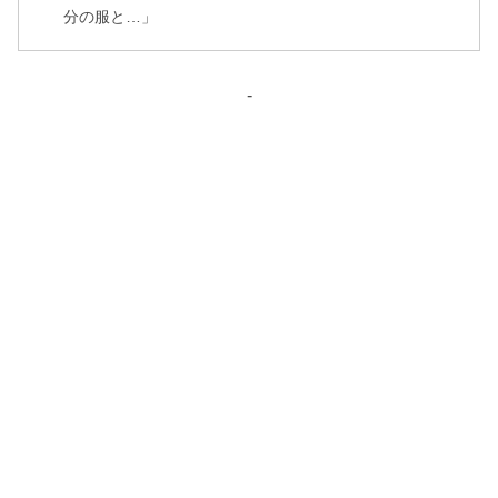
分の服と…」
-