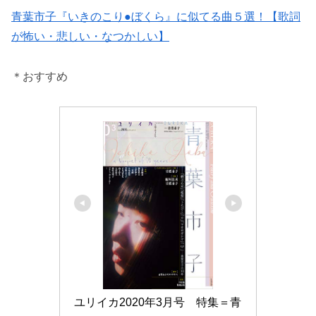
青葉市子『いきのこり●ぼくら』に似てる曲５選！【歌詞
が怖い・悲しい・なつかしい】
＊おすすめ
ユリイカ2020年3月号　特集＝青