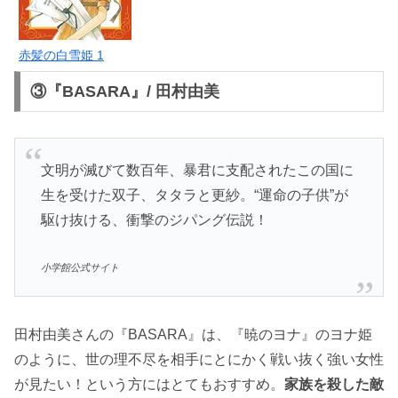
赤髪の白雪姫 1
③『BASARA』/ 田村由美
文明が滅びて数百年、暴君に支配されたこの国に
生を受けた双子、タタラと更紗。“運命の子供”が
駆け抜ける、衝撃のジパング伝説！
小学館公式サイト
田村由美さんの『BASARA』は、『暁のヨナ』のヨナ姫
のように、世の理不尽を相手にとにかく戦い抜く強い女性
が見たい！という方にはとてもおすすめ。
家族を殺した敵