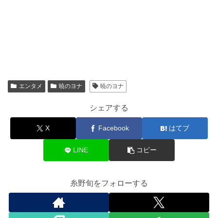
エンタメ
暁のヨナ
暁のヨナ
シェアする
X
Facebook
はてブ
LINE
コピー
糸野旬をフォローする