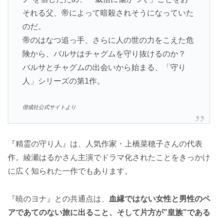
それる父、帝によって暗殺されそうになっていた
のだ。
帝のはなつ追っ手、さらに人の世の力をこえた危
険から、バルサはチャグムを守り抜けるのか？
バルサとチャグムの出会いから始まる、「守り
人」シリーズの第1作。
偕成社公式サイトより
『精霊の守り人』は、人気作家・上橋菜穂子さんの代表
作。綾瀬はるかさん主演でドラマ化されたことをきっかけ
に広く知られた一作でもあります。
『暁のヨナ』との共通点は、
血縁ではない女性と男性のペ
アであてのない旅に出ること、そして片方が”皇族”である