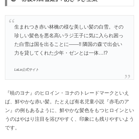
生まれつき赤い林檎の様な美しい髪の白雪。その
珍しい髪色を悪名高いラジ王子に気に入られ困っ
た白雪は国を出ることに――!! 隣国の森で出会い
力を貸してくれた少年・ゼンとは一体…!?
LaLa公式サイト
『暁のヨナ』のヒロイン・ヨナのトレードマークといえ
ば、鮮やかな赤い髪。たとえば有名児童小説『赤毛のア
ン』の例もあるように、鮮やかな髪色をもつヒロインとい
うのはやはり注目を浴びやすく、印象にも残りやすいよう
です。