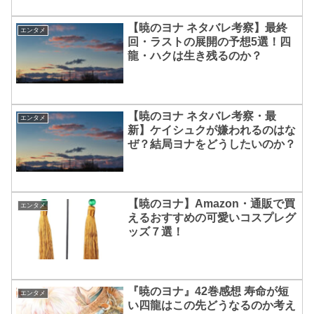
【暁のヨナ ネタバレ考察】最終
エンタメ
回・ラストの展開の予想5選！四
龍・ハクは生き残るのか？
【暁のヨナ ネタバレ考察・最
エンタメ
新】ケイシュクが嫌われるのはな
ぜ？結局ヨナをどうしたいのか？
【暁のヨナ】Amazon・通販で買
エンタメ
えるおすすめの可愛いコスプレグ
ッズ７選！
『暁のヨナ』42巻感想 寿命が短
エンタメ
い四龍はこの先どうなるのか考え