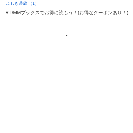
ふしぎ遊戯 （1）
▼DMMブックスでお得に読もう！(お得なクーポンあり！)
-