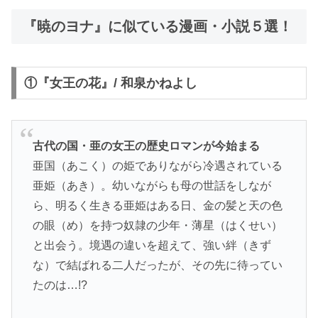
『暁のヨナ』に似ている漫画・小説５選！
①『女王の花』/ 和泉かねよし
古代の国・亜の女王の歴史ロマンが今始まる
亜国（あこく）の姫でありながら冷遇されている
亜姫（あき）。幼いながらも母の世話をしなが
ら、明るく生きる亜姫はある日、金の髪と天の色
の眼（め）を持つ奴隷の少年・薄星（はくせい）
と出会う。境遇の違いを超えて、強い絆（きず
な）で結ばれる二人だったが、その先に待ってい
たのは…!?