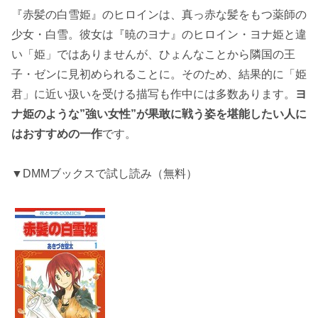
『赤髪の白雪姫』のヒロインは、真っ赤な髪をもつ薬師の
少女・白雪。彼女は『暁のヨナ』のヒロイン・ヨナ姫と違
い「姫」ではありませんが、ひょんなことから隣国の王
子・ゼンに見初められることに。そのため、結果的に「姫
君」に近い扱いを受ける描写も作中には多数あります。
ヨ
ナ姫のような”強い女性”が果敢に戦う姿を堪能したい人に
はおすすめの一作
です。
▼DMMブックスで試し読み（無料）