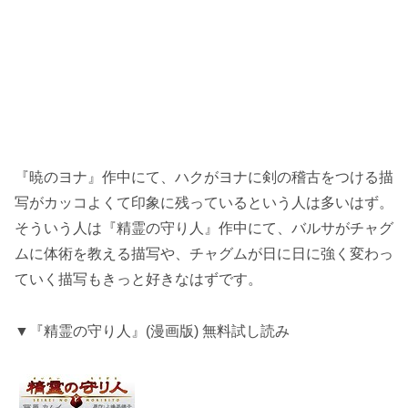
『暁のヨナ』作中にて、ハクがヨナに剣の稽古をつける描
写がカッコよくて印象に残っているという人は多いはず。
そういう人は『精霊の守り人』作中にて、バルサがチャグ
ムに体術を教える描写や、チャグムが日に日に強く変わっ
ていく描写もきっと好きなはずです。
▼『精霊の守り人』(漫画版) 無料試し読み