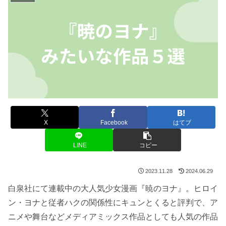
X
Facebook
はてブ
LINE
コピー
2023.11.28
2024.06.29
白泉社にて連載中の大人気少女漫画『暁のヨナ』。ヒロイ
ン・ヨナと従者ハクの関係性にキュンとくると評判で、ア
ニメや舞台などメディアミックス作品としても人気の作品