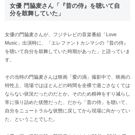
女優 門脇麦さん「『昔の侍』を聴いて自
分を鼓舞していた」
女優の門脇麦さんが、フジテレビの音楽番組「Love
Music」出演時に、「エレファントカシマシの『昔の侍』
を聴いて自分を鼓舞していた時期があった」と語っていま
す。
その当時の門脇麦さんは映画「愛の渦」撮影中で、映画の
特性上、現場ではほとんどの時間を全裸で過ごさなくては
ならない状況だったのだとか。そのため精神をすり減らし
常に張り詰めた状態だった、だから「昔の侍」を聴いて、
自分をニュートラルな状態に戻してから現場に向かってい
た、ということでした。