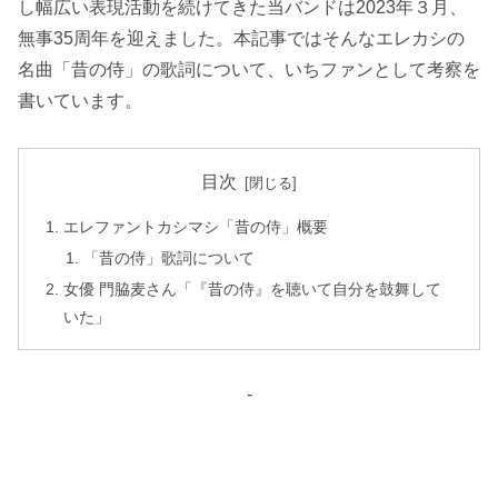
し幅広い表現活動を続けてきた当バンドは2023年３月、
無事35周年を迎えました。本記事ではそんなエレカシの
名曲「昔の侍」の歌詞について、いちファンとして考察を
書いています。
目次
エレファントカシマシ「昔の侍」概要
「昔の侍」歌詞について
女優 門脇麦さん「『昔の侍』を聴いて自分を鼓舞して
いた」
-