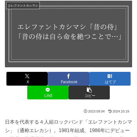
エレファントカシマシ
X
Facebook
はてブ
LINE
コピー
2023.09.04
2024.10.19
日本を代表する４人組ロックバンド「エレファントカシマ
シ」（通称エレカシ）。1981年結成、1986年にデビュー