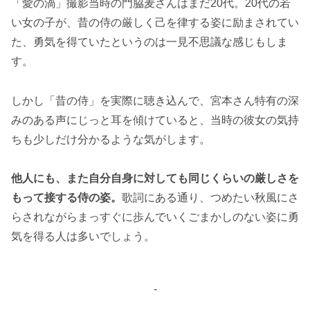
「愛の渦」撮影当時の門脇麦さんはまだ20代。20代の若
い女の子が、昔の侍の厳しく己を律する姿に励まされてい
た、勇気を得ていたというのは一見不思議な感じもしま
す。
しかし「昔の侍」を実際に聴き込んで、宮本さん特有の深
みのある声にじっと耳を傾けていると、当時の彼女の気持
ちも少しだけ分かるような気がします。
他人にも、また自分自身に対しても同じくらいの厳しさを
もって接する侍の姿。
歌詞にある通り、つめたい秋風にさ
らされながらまっすぐに歩んでいくごまかしのない姿に勇
気を得る人は多いでしょう。
-