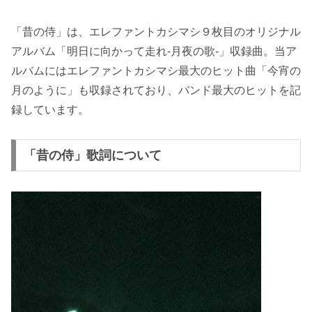
「昔の侍」は、エレファントカシマシ９枚目のオリジナル
アルバム「明日に向かって走れ-月夜の歌-」収録曲。当ア
ルバムにはエレファントカシマシ最大のヒット曲「今宵の
月のように」も収録されており、バンド最大のヒットを記
録しています。
「昔の侍」歌詞について