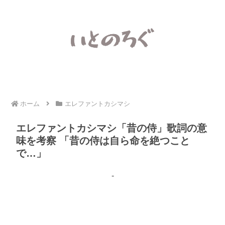
ホーム
エレファントカシマシ
エレファントカシマシ「昔の侍」歌詞の意
味を考察 「昔の侍は自ら命を絶つこと
で…」
-