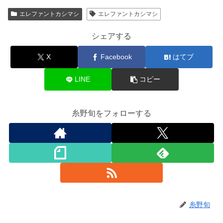
エレファントカシマシ
エレファントカシマシ
シェアする
X
Facebook
はてブ
LINE
コピー
糸野旬をフォローする
糸野旬