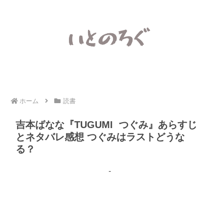
ホーム
読書
吉本ばなな『TUGUMI つぐみ』あらすじ
とネタバレ感想 つぐみはラストどうな
る？
-