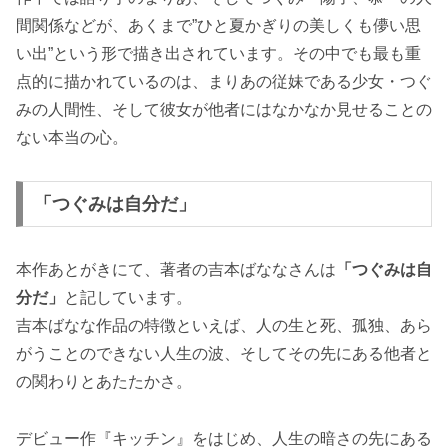
間関係などが、あくまで”ひと夏かぎりの美しくも儚い思
い出”という形で描き出されています。その中でも最も重
点的に描かれているのは、まりあの従妹である少女・つぐ
みの人間性、そして彼女が他者にはなかなか見せることの
ない本当の心。
「つぐみは自分だ」
本作あとがきにて、著者の吉本ばななさんは
「つぐみは自
分だ」
と記しています。
吉本ばなな作品の特徴といえば、人の生と死、孤独、あら
がうことのできない人生の波、そしてその先にある他者と
の関わりとあたたかさ。
デビュー作『キッチン』をはじめ、人生の暗さの先にある