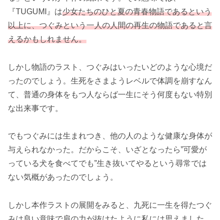
『TUGUMI』は
少女たちのひと夏の青春物語であるという
以上に、つぐみという一人の人間の再生の物語であると言
えるかもしれません。
しかし物語のラスト、つぐみはいったいどのような心境だ
ったのでしょう。生死をさまようレベルで体調を崩すなん
て、普通の身体をもつ人ならば一生にそう何度もない特別
な出来事です。
でもつぐみには生まれつき、他の人のような健康な身体が
与えられなかった。だからこそ、いざとなったら”可愛が
っている犬を食べてでも”生き抜いてやるという尋常では
ない気概があったのでしょう。
しかし本作ラストの展開をみると、九死に一生を得たつぐ
みは良い意味で肩の力が抜けたように私には思えました。