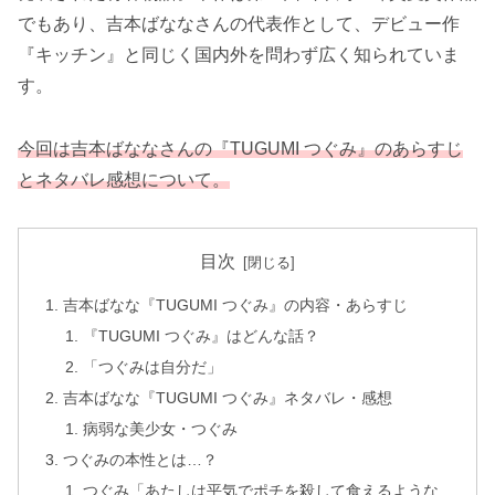
でもあり、吉本ばななさんの代表作として、デビュー作
『キッチン』と同じく国内外を問わず広く知られていま
す。
今回は吉本ばななさんの『TUGUMI つぐみ』のあらすじ
とネタバレ感想について。
目次
吉本ばなな『TUGUMI つぐみ』の内容・あらすじ
『TUGUMI つぐみ』はどんな話？
「つぐみは自分だ」
吉本ばなな『TUGUMI つぐみ』ネタバレ・感想
病弱な美少女・つぐみ
つぐみの本性とは…？
つぐみ「あたしは平気でポチを殺して食えるような