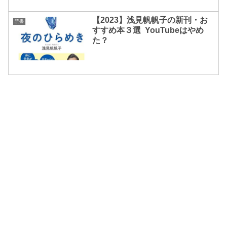
【2023】浅見帆帆子の新刊・お
読書
すすめ本３選 YouTubeはやめ
た？