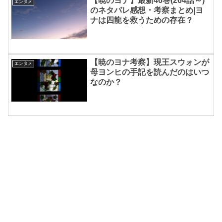
【暁のヨナ】最新46巻(264話～)
エンタメ
のネタバレ感想・考察まとめ|ヨ
ナは四龍を救うための存在？
【暁のヨナ考察】現王スウォンが
エンタメ
母ヨンヒの手記を読んだのはいつ
なのか？