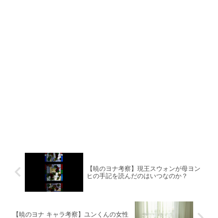
【暁のヨナ考察】現王スウォンが母ヨン
ヒの手記を読んだのはいつなのか？
【暁のヨナ キャラ考察】ユンくんの女性