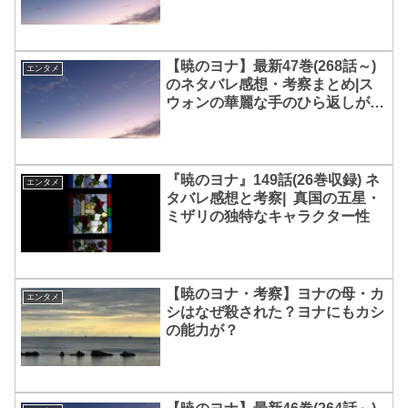
【暁のヨナ】最新47巻(268話～)
エンタメ
のネタバレ感想・考察まとめ|ス
ウォンの華麗な手のひら返しがも
はや愛おしい
『暁のヨナ』149話(26巻収録) ネ
エンタメ
タバレ感想と考察| 真国の五星・
ミザリの独特なキャラクター性
【暁のヨナ・考察】ヨナの母・カ
エンタメ
シはなぜ殺された？ヨナにもカシ
の能力が？