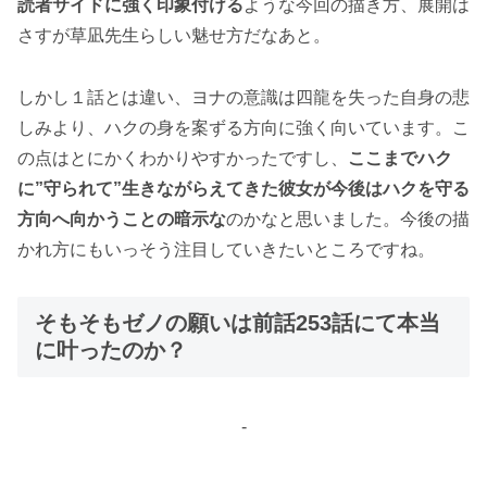
読者サイドに強く印象付ける
ような今回の描き方、展開は
さすが草凪先生らしい魅せ方だなあと。
しかし１話とは違い、ヨナの意識は四龍を失った自身の悲
しみより、ハクの身を案ずる方向に強く向いています。こ
の点はとにかくわかりやすかったですし、
ここまでハク
に”守られて”生きながらえてきた彼女が今後はハクを守る
方向へ向かうことの暗示な
のかなと思いました。今後の描
かれ方にもいっそう注目していきたいところですね。
そもそもゼノの願いは前話253話にて本当
に叶ったのか？
-