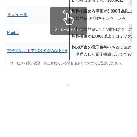
初心者は来店で合計200ptGET
無料で読める漫画が3,000作品以上
まんが王国
会員登録(無料)キャンペーンも
無料会員登録OKで期間限定クーポ
スクロールできます
Renta!
無料漫画が10,000以上！コミックが4
約60万点の電子書籍
をお得に読める
電子書籍ストアBOOK☆WALKER
一度購入した電子書籍はいつでも無
※サービス内容が変更・停止されている場合もありますのでご注意ください。
-