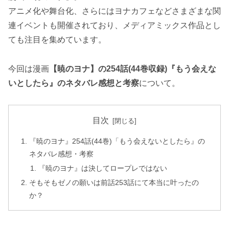
アニメ化や舞台化、さらにはヨナカフェなどさまざまな関
連イベントも開催されており、メディアミックス作品とし
ても注目を集めています。
今回は漫画
【暁のヨナ】の254話(44巻収録)『もう会えな
いとしたら』のネタバレ感想と考察
について。
目次
『暁のヨナ』254話(44巻)「もう会えないとしたら』の
ネタバレ感想・考察
『暁のヨナ』は決してロープレではない
そもそもゼノの願いは前話253話にて本当に叶ったの
か？