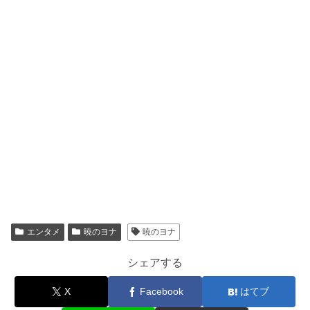
エンタメ
暁のヨナ
暁のヨナ
シェアする
X
Facebook
はてブ