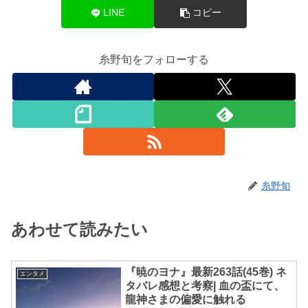
LINE
コピー
糸野旬をフォローする
糸野旬
あわせて読みたい
『暁のヨナ』最新263話(45巻) ネ
エンタメ
タバレ感想と考察| 血の盃にて、
龍神さまの偏愛に触れる