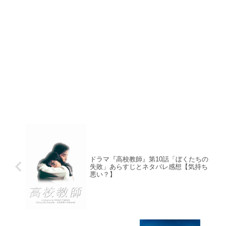
ドラマ『高校教師』第10話「ぼくたちの
失敗」あらすじとネタバレ感想【気持ち
悪い？】