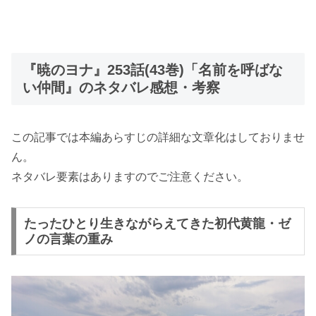
『暁のヨナ』253話(43巻)「名前を呼ばな
い仲間』のネタバレ感想・考察
この記事では本編あらすじの詳細な文章化はしておりませ
ん。
ネタバレ要素はありますのでご注意ください。
たったひとり生きながらえてきた初代黄龍・ゼ
ノの言葉の重み