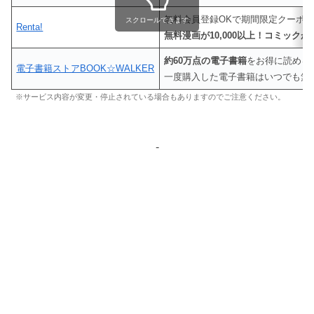
無料会員登録OKで期間限定クーポ
スクロールできます
Renta!
無料漫画が10,000以上！コミックが4
約60万点の電子書籍
をお得に読める
電子書籍ストアBOOK☆WALKER
一度購入した電子書籍はいつでも無
※サービス内容が変更・停止されている場合もありますのでご注意ください。
-