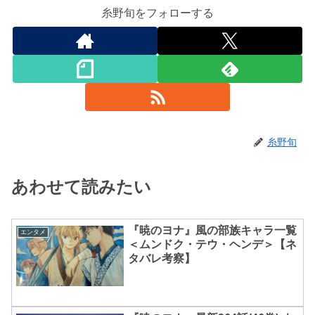
糸野旬をフォローする
糸野旬
あわせて読みたい
『暁のヨナ』風の部族キャラ一覧
エンタメ
＜ムンドク・テウ・ヘンデ＞【ネ
タバレ考察】