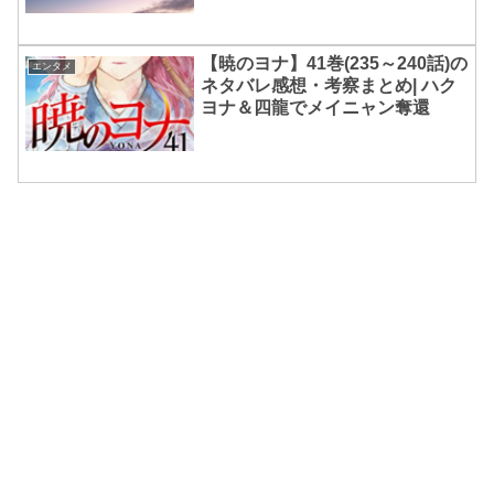
【暁のヨナ】41巻(235～240話)の
エンタメ
ネタバレ感想・考察まとめ| ハク
ヨナ＆四龍でメイニャン奪還