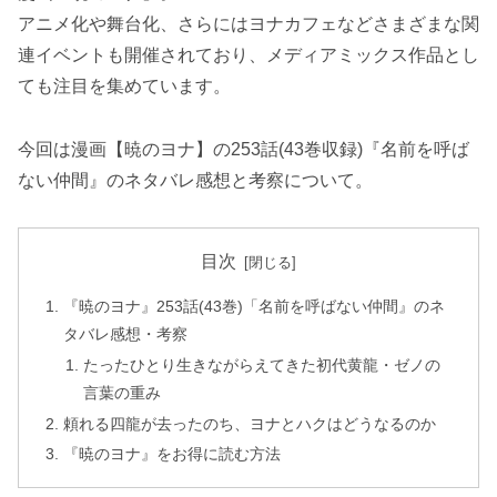
アニメ化や舞台化、さらにはヨナカフェなどさまざまな関
連イベントも開催されており、メディアミックス作品とし
ても注目を集めています。
今回は漫画【暁のヨナ】の253話(43巻収録)『名前を呼ば
ない仲間』のネタバレ感想と考察について。
目次
『暁のヨナ』253話(43巻)「名前を呼ばない仲間』のネ
タバレ感想・考察
たったひとり生きながらえてきた初代黄龍・ゼノの
言葉の重み
頼れる四龍が去ったのち、ヨナとハクはどうなるのか
『暁のヨナ』をお得に読む方法