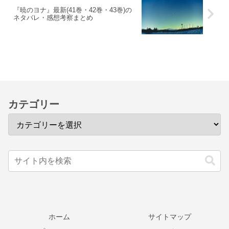
『暁のヨナ』最新(41巻・42巻・43巻)の
ネタバレ・感想考察まとめ
カテゴリー
ホーム
サイトマップ