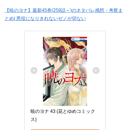
【暁のヨナ】最新45巻(259話～)のネタバレ感想・考察ま
とめ| 悪役になりきれないゼノが切ない
暁のヨナ 43 (花とゆめコミック
ス)