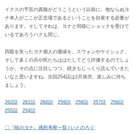
イクスの予言の真髄がどうこうという以前に、他ならぬヨ
ナ本人がここが正念場であるということを自覚する必要が
あります。そしてそれは、ヨナと同様にショックを受けて
いるであろうハクも同じ。
四龍を失ったヨナ個人の価値を、スウォンやケイシュク、
そして多くの兵や民たちははたしてどう評価するのでしょ
うか。その点に注目しつつ、続きもじっくり読んでいきた
いなと思いますね。次回254話は2月発売。楽しみに待ち
ましょう。
262話
261話
260話
259話
258話
257話
256話
255話
254話
〇『暁のヨナ』感想考察一覧 | いとのろぐ