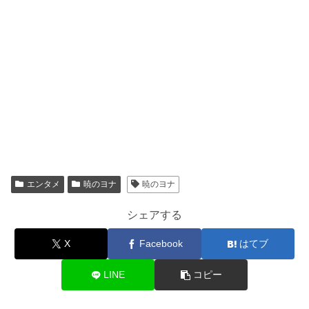
エンタメ
暁のヨナ
暁のヨナ
シェアする
X
Facebook
はてブ
LINE
コピー